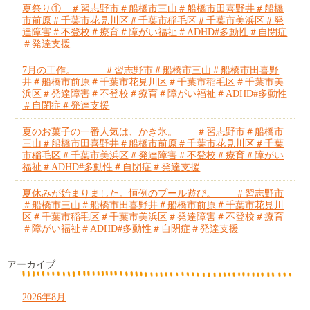
夏祭り① ＃習志野市＃船橋市三山＃船橋市田喜野井＃船橋
市前原＃千葉市花見川区＃千葉市稲毛区＃千葉市美浜区＃発
達障害＃不登校＃療育＃障がい福祉＃ADHD#多動性＃自閉症
＃発達支援
7月の工作。 ＃習志野市＃船橋市三山＃船橋市田喜野
井＃船橋市前原＃千葉市花見川区＃千葉市稲毛区＃千葉市美
浜区＃発達障害＃不登校＃療育＃障がい福祉＃ADHD#多動性
＃自閉症＃発達支援
夏のお菓子の一番人気は、かき氷。 ＃習志野市＃船橋市
三山＃船橋市田喜野井＃船橋市前原＃千葉市花見川区＃千葉
市稲毛区＃千葉市美浜区＃発達障害＃不登校＃療育＃障がい
福祉＃ADHD#多動性＃自閉症＃発達支援
夏休みが始まりました。恒例のプール遊び。 ＃習志野市
＃船橋市三山＃船橋市田喜野井＃船橋市前原＃千葉市花見川
区＃千葉市稲毛区＃千葉市美浜区＃発達障害＃不登校＃療育
＃障がい福祉＃ADHD#多動性＃自閉症＃発達支援
アーカイブ
2026年8月