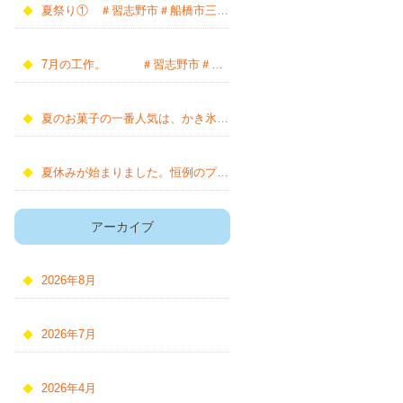
夏祭り① ＃習志野市＃船橋市三山＃船橋市田喜野井＃船橋市前原＃千葉市花見川区＃千葉市稲毛区＃千葉市美浜区＃発達障害＃不登校＃療育＃障がい福祉＃ADHD#多動性＃自閉症＃発達支援
7月の工作。 ＃習志野市＃船橋市三山＃船橋市田喜野井＃船橋市前原＃千葉市花見川区＃千葉市稲毛区＃千葉市美浜区＃発達障害＃不登校＃療育＃障がい福祉＃ADHD#多動性＃自閉症＃発達支援
夏のお菓子の一番人気は、かき氷。 ＃習志野市＃船橋市三山＃船橋市田喜野井＃船橋市前原＃千葉市花見川区＃千葉市稲毛区＃千葉市美浜区＃発達障害＃不登校＃療育＃障がい福祉＃ADHD#多動性＃自閉症＃発達支援
夏休みが始まりました。恒例のプール遊び。 ＃習志野市＃船橋市三山＃船橋市田喜野井＃船橋市前原＃千葉市花見川区＃千葉市稲毛区＃千葉市美浜区＃発達障害＃不登校＃療育＃障がい福祉＃ADHD#多動性＃自閉症＃発達支援
アーカイブ
2026年8月
2026年7月
2026年4月