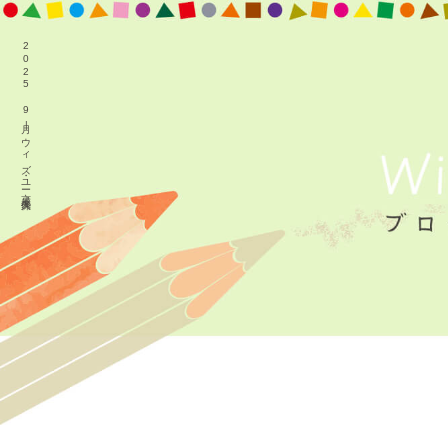
2025 9月|ウィズ・ユー京成大久保