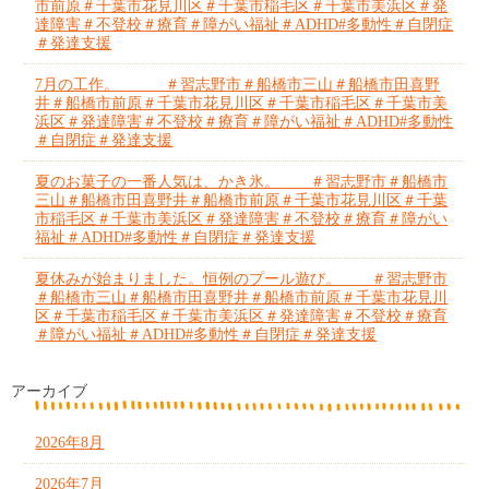
市前原＃千葉市花見川区＃千葉市稲毛区＃千葉市美浜区＃発
達障害＃不登校＃療育＃障がい福祉＃ADHD#多動性＃自閉症
＃発達支援
7月の工作。 ＃習志野市＃船橋市三山＃船橋市田喜野
井＃船橋市前原＃千葉市花見川区＃千葉市稲毛区＃千葉市美
浜区＃発達障害＃不登校＃療育＃障がい福祉＃ADHD#多動性
＃自閉症＃発達支援
夏のお菓子の一番人気は、かき氷。 ＃習志野市＃船橋市
三山＃船橋市田喜野井＃船橋市前原＃千葉市花見川区＃千葉
市稲毛区＃千葉市美浜区＃発達障害＃不登校＃療育＃障がい
福祉＃ADHD#多動性＃自閉症＃発達支援
夏休みが始まりました。恒例のプール遊び。 ＃習志野市
＃船橋市三山＃船橋市田喜野井＃船橋市前原＃千葉市花見川
区＃千葉市稲毛区＃千葉市美浜区＃発達障害＃不登校＃療育
＃障がい福祉＃ADHD#多動性＃自閉症＃発達支援
アーカイブ
2026年8月
2026年7月