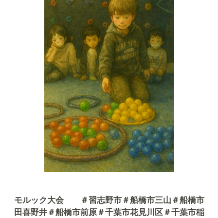
モルック大会 ＃習志野市＃船橋市三山＃船橋市
田喜野井＃船橋市前原＃千葉市花見川区＃千葉市稲