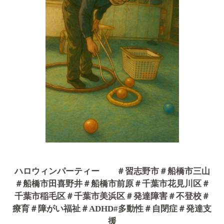
ハロウィンパーティー ＃習志野市＃船橋市三山
＃船橋市田喜野井＃船橋市前原＃千葉市花見川区＃
千葉市稲毛区＃千葉市美浜区＃発達障害＃不登校＃
療育＃障がい福祉＃ADHD#多動性＃自閉症＃発達支
援