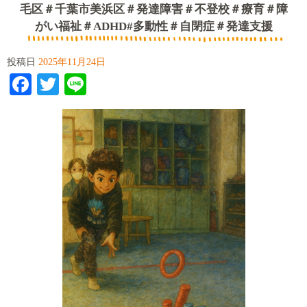
毛区＃千葉市美浜区＃発達障害＃不登校＃療育＃障
がい福祉＃ADHD#多動性＃自閉症＃発達支援
投稿日
2025年11月24日
Facebook
Twitter
Line