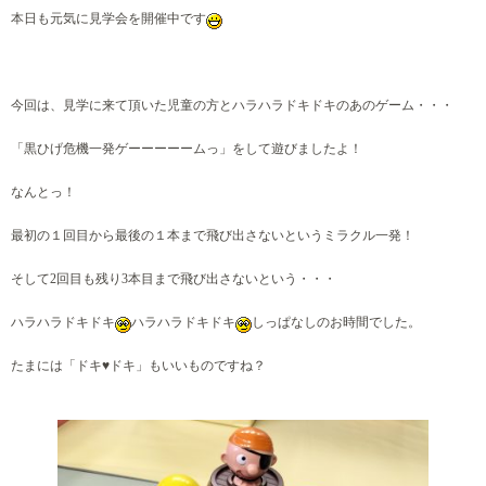
本日も元気に見学会を開催中です
今回は、見学に来て頂いた児童の方とハラハラドキドキのあのゲーム・・・
「黒ひげ危機一発ゲーーーーームっ」をして遊びましたよ！
なんとっ！
最初の１回目から最後の１本まで飛び出さないというミラクル一発！
そして2回目も残り3本目まで飛び出さないという・・・
ハラハラドキドキ
ハラハラドキドキ
しっぱなしのお時間でした。
たまには「ドキ♥ドキ」もいいものですね？