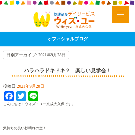
オフィシャルブログ
日別アーカイブ:
2021年9月28日
ハラハラドキドキ？ 楽しい見学会！
投稿日
2021年9月28日
Facebook
Twitter
Line
こんにちは！ウィズ・ユー京成大久保です。
気持ちの良い秋晴れの空！