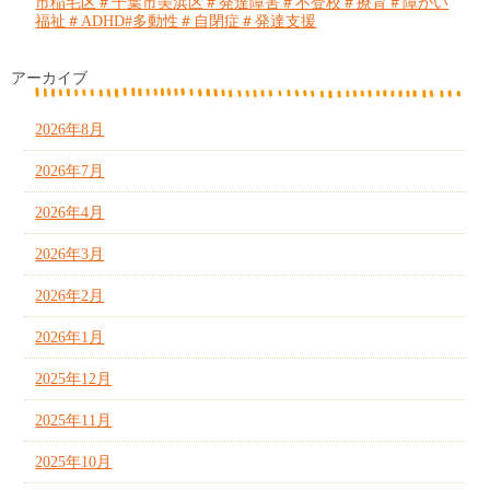
市稲毛区＃千葉市美浜区＃発達障害＃不登校＃療育＃障がい
福祉＃ADHD#多動性＃自閉症＃発達支援
アーカイブ
2026年8月
2026年7月
2026年4月
2026年3月
2026年2月
2026年1月
2025年12月
2025年11月
2025年10月