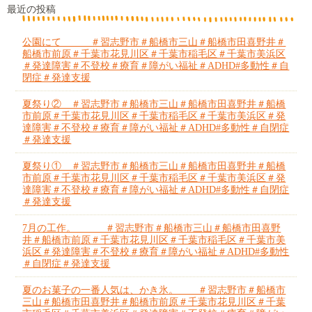
最近の投稿
公園にて ＃習志野市＃船橋市三山＃船橋市田喜野井＃
船橋市前原＃千葉市花見川区＃千葉市稲毛区＃千葉市美浜区
＃発達障害＃不登校＃療育＃障がい福祉＃ADHD#多動性＃自
閉症＃発達支援
夏祭り② ＃習志野市＃船橋市三山＃船橋市田喜野井＃船橋
市前原＃千葉市花見川区＃千葉市稲毛区＃千葉市美浜区＃発
達障害＃不登校＃療育＃障がい福祉＃ADHD#多動性＃自閉症
＃発達支援
夏祭り① ＃習志野市＃船橋市三山＃船橋市田喜野井＃船橋
市前原＃千葉市花見川区＃千葉市稲毛区＃千葉市美浜区＃発
達障害＃不登校＃療育＃障がい福祉＃ADHD#多動性＃自閉症
＃発達支援
7月の工作。 ＃習志野市＃船橋市三山＃船橋市田喜野
井＃船橋市前原＃千葉市花見川区＃千葉市稲毛区＃千葉市美
浜区＃発達障害＃不登校＃療育＃障がい福祉＃ADHD#多動性
＃自閉症＃発達支援
夏のお菓子の一番人気は、かき氷。 ＃習志野市＃船橋市
三山＃船橋市田喜野井＃船橋市前原＃千葉市花見川区＃千葉