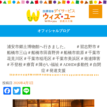
オフィシャルブログ
浦安市郷土博物館へ行きました。 ＃習志野市＃
船橋市三山＃船橋市田喜野井＃船橋市前原＃千葉市
花見川区＃千葉市稲毛区＃千葉市美浜区＃発達障害
＃不登校＃療育＃障がい福祉＃ADHD#多動性＃自閉
症＃発達支援
投稿日
2026年4月5日
Facebook
Twitter
Line