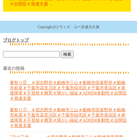
＃自閉症＃発達支援
→
Copyright (C) ウィズ・ユー京成大久保
ブログトップ
最近の投稿
夏祭り② ＃習志野市＃船橋市三山＃船橋市田喜野井＃船橋
市前原＃千葉市花見川区＃千葉市稲毛区＃千葉市美浜区＃発
達障害＃不登校＃療育＃障がい福祉＃ADHD#多動性＃自閉症
＃発達支援
夏祭り① ＃習志野市＃船橋市三山＃船橋市田喜野井＃船橋
市前原＃千葉市花見川区＃千葉市稲毛区＃千葉市美浜区＃発
達障害＃不登校＃療育＃障がい福祉＃ADHD#多動性＃自閉症
＃発達支援