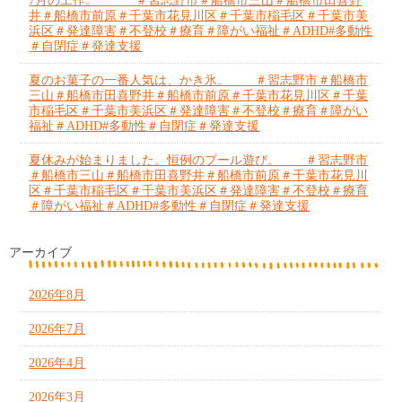
7月の工作。 ＃習志野市＃船橋市三山＃船橋市田喜野
井＃船橋市前原＃千葉市花見川区＃千葉市稲毛区＃千葉市美
浜区＃発達障害＃不登校＃療育＃障がい福祉＃ADHD#多動性
＃自閉症＃発達支援
夏のお菓子の一番人気は、かき氷。 ＃習志野市＃船橋市
三山＃船橋市田喜野井＃船橋市前原＃千葉市花見川区＃千葉
市稲毛区＃千葉市美浜区＃発達障害＃不登校＃療育＃障がい
福祉＃ADHD#多動性＃自閉症＃発達支援
夏休みが始まりました。恒例のプール遊び。 ＃習志野市
＃船橋市三山＃船橋市田喜野井＃船橋市前原＃千葉市花見川
区＃千葉市稲毛区＃千葉市美浜区＃発達障害＃不登校＃療育
＃障がい福祉＃ADHD#多動性＃自閉症＃発達支援
アーカイブ
2026年8月
2026年7月
2026年4月
2026年3月