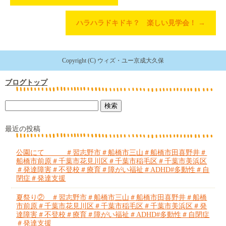
ハラハラドキドキ？ 楽しい見学会！
→
Copyright (C) ウィズ・ユー京成大久保
ブログトップ
最近の投稿
公園にて ＃習志野市＃船橋市三山＃船橋市田喜野井＃
船橋市前原＃千葉市花見川区＃千葉市稲毛区＃千葉市美浜区
＃発達障害＃不登校＃療育＃障がい福祉＃ADHD#多動性＃自
閉症＃発達支援
夏祭り② ＃習志野市＃船橋市三山＃船橋市田喜野井＃船橋
市前原＃千葉市花見川区＃千葉市稲毛区＃千葉市美浜区＃発
達障害＃不登校＃療育＃障がい福祉＃ADHD#多動性＃自閉症
＃発達支援