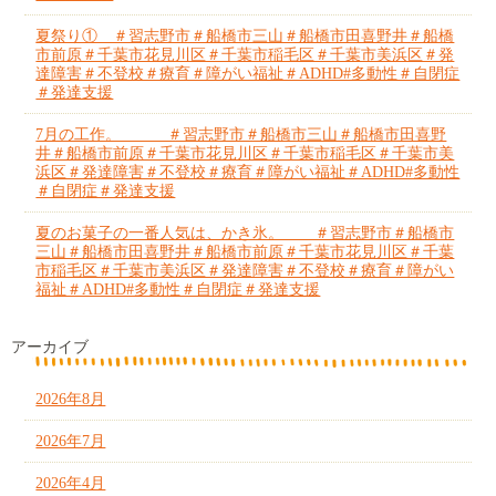
夏祭り① ＃習志野市＃船橋市三山＃船橋市田喜野井＃船橋
市前原＃千葉市花見川区＃千葉市稲毛区＃千葉市美浜区＃発
達障害＃不登校＃療育＃障がい福祉＃ADHD#多動性＃自閉症
＃発達支援
7月の工作。 ＃習志野市＃船橋市三山＃船橋市田喜野
井＃船橋市前原＃千葉市花見川区＃千葉市稲毛区＃千葉市美
浜区＃発達障害＃不登校＃療育＃障がい福祉＃ADHD#多動性
＃自閉症＃発達支援
夏のお菓子の一番人気は、かき氷。 ＃習志野市＃船橋市
三山＃船橋市田喜野井＃船橋市前原＃千葉市花見川区＃千葉
市稲毛区＃千葉市美浜区＃発達障害＃不登校＃療育＃障がい
福祉＃ADHD#多動性＃自閉症＃発達支援
アーカイブ
2026年8月
2026年7月
2026年4月