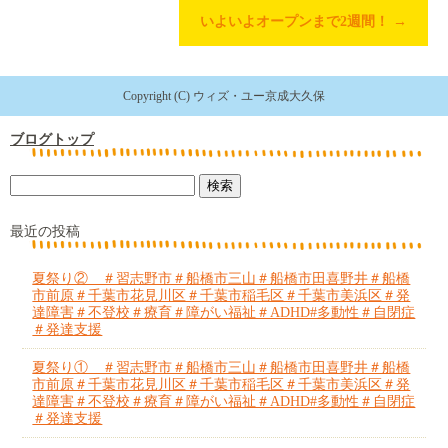
いよいよオープンまで2週間！
→
Copyright (C) ウィズ・ユー京成大久保
ブログトップ
最近の投稿
夏祭り② ＃習志野市＃船橋市三山＃船橋市田喜野井＃船橋
市前原＃千葉市花見川区＃千葉市稲毛区＃千葉市美浜区＃発
達障害＃不登校＃療育＃障がい福祉＃ADHD#多動性＃自閉症
＃発達支援
夏祭り① ＃習志野市＃船橋市三山＃船橋市田喜野井＃船橋
市前原＃千葉市花見川区＃千葉市稲毛区＃千葉市美浜区＃発
達障害＃不登校＃療育＃障がい福祉＃ADHD#多動性＃自閉症
＃発達支援