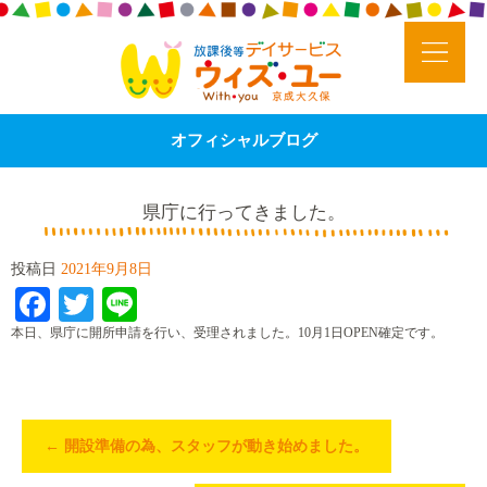
オフィシャルブログ
県庁に行ってきました。
投稿日
2021年9月8日
Facebook
Twitter
Line
本日、県庁に開所申請を行い、受理されました。10月1日OPEN確定です。
←
開設準備の為、スタッフが動き始めました。