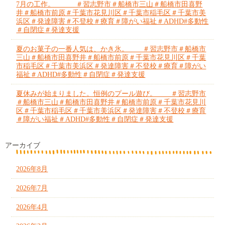
7月の工作。 ＃習志野市＃船橋市三山＃船橋市田喜野
井＃船橋市前原＃千葉市花見川区＃千葉市稲毛区＃千葉市美
浜区＃発達障害＃不登校＃療育＃障がい福祉＃ADHD#多動性
＃自閉症＃発達支援
夏のお菓子の一番人気は、かき氷。 ＃習志野市＃船橋市
三山＃船橋市田喜野井＃船橋市前原＃千葉市花見川区＃千葉
市稲毛区＃千葉市美浜区＃発達障害＃不登校＃療育＃障がい
福祉＃ADHD#多動性＃自閉症＃発達支援
夏休みが始まりました。恒例のプール遊び。 ＃習志野市
＃船橋市三山＃船橋市田喜野井＃船橋市前原＃千葉市花見川
区＃千葉市稲毛区＃千葉市美浜区＃発達障害＃不登校＃療育
＃障がい福祉＃ADHD#多動性＃自閉症＃発達支援
アーカイブ
2026年8月
2026年7月
2026年4月